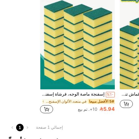
إسفنجة غسيل الأطباق، قماش تنظيف، قماش غسيل الأطباق، تنظيف المطبخ، غسيل الأطباق والقدور، مسح رائع، قوة تنظيف عالية لاستخدام المنزل
إسفنجة ماصة الوجه، فرشاة إسفنجية لإزالة الصدأ من الأواني، أداة تنظيف المطبخ
%1-
5# الأفضل مبيعا
في متعدد الألوان الإسفنج ومنصات التنظيف
5.94
10+. تم بيع
1
إجمالي 1 صفحة