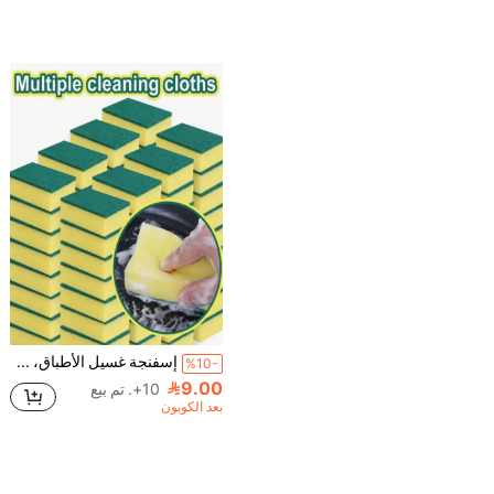
إسفنجة غسيل الأطباق، قماش تنظيف، قماش غسيل الأطباق، تنظيف المطبخ، غسيل الأطباق والقدور، مسح رائع، قوة تنظيف عالية لاستخدام المنزل
%10-
9.00
10+. تم بيع
بعد الكوبون