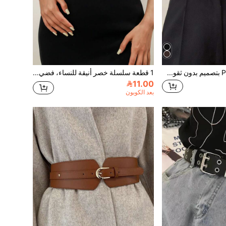
1 قطعة حزام جلد PU بتصميم بدون ثقوب قابل للتعديل باللون البني الداكن، مناسب للصيف والمدرسة والخريف وعيد الهالوين
1 قطعة سلسلة خصر أنيقة للنساء، فضي، متعددة الاستخدامات للصيف والمدرسة والخريف وعيد الهالوين
11.00
بعد الكوبون