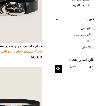
عرض المزيد
تكوين
البوليس
تر
البولي يوريثين
فلز
إلاستان
100+ مستخدم قام بإعادة الشراء
8.00
نطاق السعر (SAR)
Max:
Min:
OK