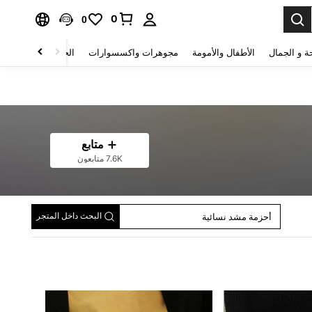
0
0
ة و الجمال
الأطفال والأمومة
مجوهرات واكسسوارات
الحقائب والأمتعة
متابع
7.6K متابعون
أحزمة نسائية
سلسلة السراويل النسائية
أحزمة مشد نسائية
البحث داخل المتجر
أحزمة رجالية