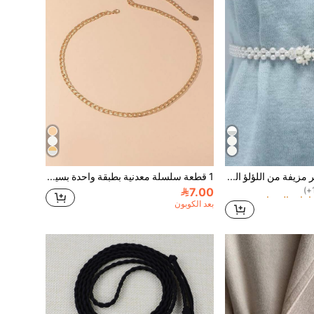
1 قطعة سلسلة خصر مزيفة من اللؤلؤ المطاطية، أنيقة للصيف والمدرسة والخريف وعيد الهالوين
1 قطعة سلسلة معدنية بطبقة واحدة بسيطة للخصر للنساء، باللون الذهبي، مناسبة للصيف والمدرسة والخريف وعيد الهالوين
7.00
بعد الكوبون