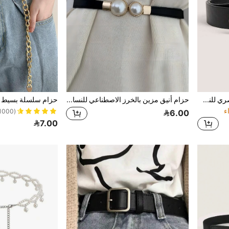
حزام جلد أسود مزين بمعدن عصري للنساء، مناسب للصيف والمدرسة والخريف وعيد الهالوين
حزام أنيق مزين بالخرز الاصطناعي للنساء للارتداء اليومي، مناسب للصيف والمدرسة والخريف وعيد الهالوين
(1000+)
6.00
7.00