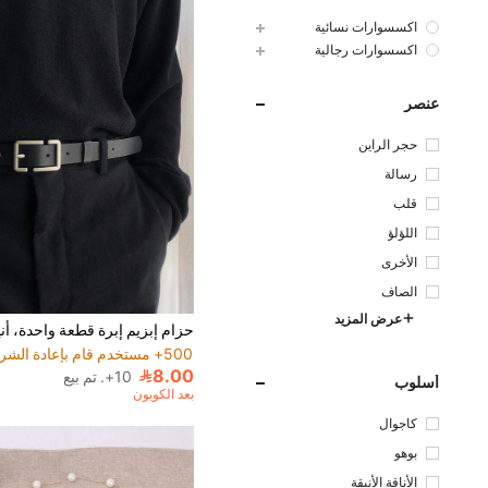
اكسسوارات نسائية
اكسسوارات رجالية
عنصر
حجر الراين
رسالة
قلب
اللؤلؤ
الأخرى
الصاف
عرض المزيد
4# الأفضل مبيعا
500+ مستخدم قام بإعادة الشراء
4# الأفضل مبيعا
4# الأفضل مبيعا
500+ مستخدم قام بإعادة الشراء
500+ مستخدم قام بإعادة الشراء
8.00
10+. تم بيع
أسلوب
4# الأفضل مبيعا
بعد الكوبون
500+ مستخدم قام بإعادة الشراء
كاجوال
بوهو
الأناقة الأنيقة