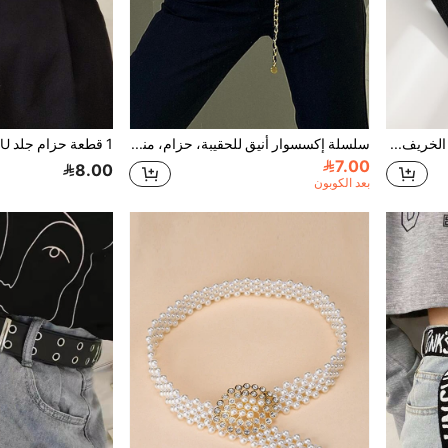
حزام معدني للصيف، المدرسة، الخريف، هالوين
سلسلة إكسسوار أنيق للحقيبة، حزام، مناسب للهالوين والصيف والمدرسة والخريف
7.00
8.00
بعد الكوبون