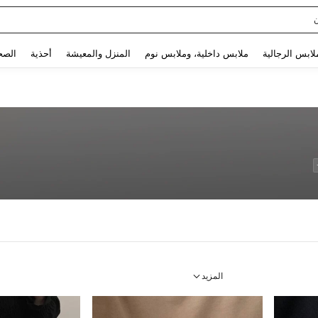
Sq
Use up and down arrow keys to البحث الأخير and البحث والعثور. Press Enter to select.
لابس الرجالية
ملابس داخلية، وملابس نوم
المنزل والمعيشة
أحذية
الصح
المزيد