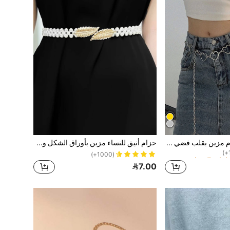
1 قطعة سلسلة حزام مزين بقلب فضي للنساء للعودة إلى المدرسة، الشارع، عيد الحب، الصيف، المدرسة، الخريف، عيد الهالوين
حزام أنيق للنساء مزين بأوراق الشكل وخرز الزينة، مناسب للاستخدام اليومي في الصيف والمدرسة والخريف وعيد الهالوين
(1000+)
7.00