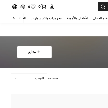
0
0
ة و الجمال
الأطفال والأمومة
مجوهرات واكسسوارات
الحقائب والأمتعة
متابع
صنف ب