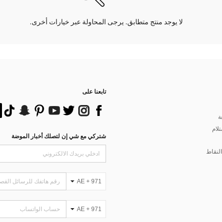
لا يوجد منتج متطابق. يرجى المحاولة عبر خيارات أخرى.
تابعنا على
ة
تلام
شتركي مع شي إن لتصلك أخبار الموضة
لنقاط
AE + 971
AE + 971