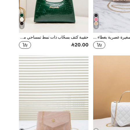
6
16
حقيبة كروس بودي صغيرة عصرية بغطاء وسلسلة للنساء، حقيبة كتف بنقشة مطبوعة، تتسع للهاتف، حقيبة صغيرة، هدية، للعطلات والتسوق
حقيبة كتف بسحّاب ذات نمط تمساحي موضة للسيدات، حقيبة هلال هلالية للنساء
20.00