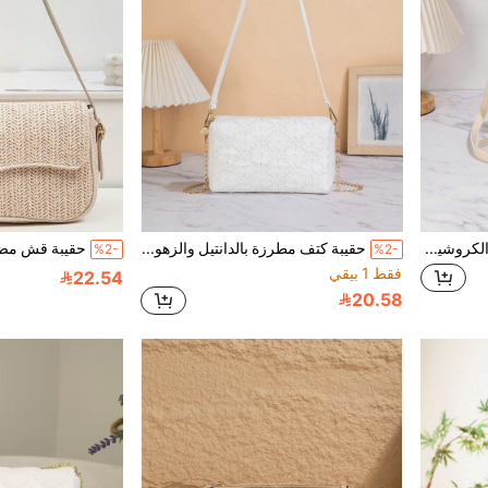
حقيبة هاتف بوهيمية مجوفة من الكروشيه للصيف الحار، حقيبة صغيرة بأسلوب العطلات عبر الجسم، حقيبة هاتف بتصميم فريد للمعصم، حقيبة كتف واحد للنساء، هدية، للطلاب
حقيبة كتف مطرزة بالدانتيل والزهور عصرية، حقيبة كروس بودي كاجوال للتنقل اليومي
%2-
%2-
فقط 1 بيقي
22.54
20.58