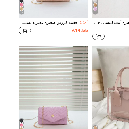
16
4
حقيبة كتف صغيرة أنيقة للنساء، حقيبة كروس بسلسلة
حقيبة كروس صغيرة عصرية بسلسلة رفرفة، حقيبة كتف رسول للنساء للهاتف والهدايا والعطلات والتسوق
%3-
14.55