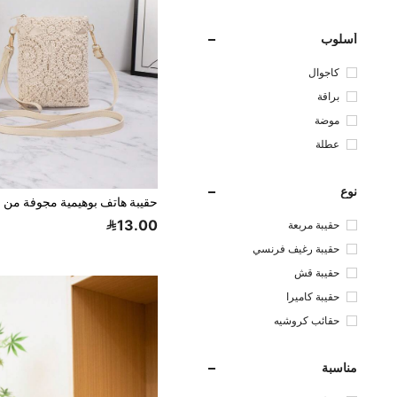
أسلوب
كاجوال
براقة
موضة
عطلة
نوع
13.00
حقيبة مربعة
حقيبة رغيف فرنسي
حقيبة قش
حقيبة كاميرا
حقائب كروشيه
مناسبة