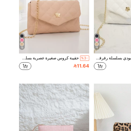
16
16
حقيبة كروس بودي بسلسلة رفرفة صغيرة عصرية، حقيبة كتف مبطنة للنساء لحمل الهاتف، مناسبة للهدايا والعطلات والتسوق
حقيبة كروس صغيرة عصرية بسلسلة رفرفة، حقيبة كتف رسول للنساء للهاتف والهدايا والعطلات والتسوق
%3-
11.64