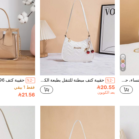
4
حقيبة كتف صغيرة أنيقة للنساء، حقيبة كروس بسلسلة
حقيبة كتف مبطنة للتنقل بطبعة الكرز، حقيبة كروس بسحاب للنساء للحمل تحت الذراع، مناسبة للتسوق والهدايا
%2-
%2-
20.55
فقط 1 بيقي
بعد الكوبون
21.56