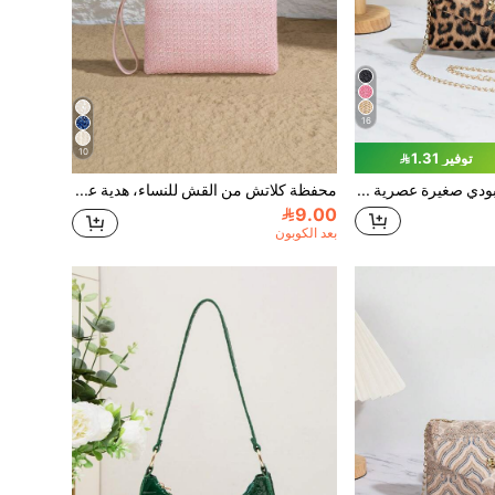
16
10
توفير 1.31
حقيبة كروس بودي صغيرة عصرية بغطاء وسلسلة للنساء، حقيبة هاتف بطبعة نمر، حقيبة كتف، هدية، عطلة، تسوق
محفظة كلاتش من القش للنساء، هدية عطلة للنساء
9.00
بعد الكوبون