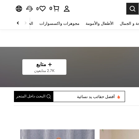
0
0
ة و الجمال
الأطفال والأمومة
مجوهرات واكسسوارات
الحقائب والأمتعة
متابع
2.7K متابعون
حقائب اكتاف نسائية
حقائب كروسبودي
البحث داخل المتجر
أفضل حقائب يد نسائية