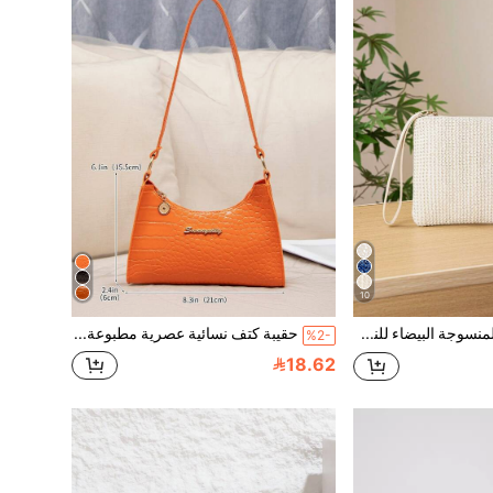
10
حقيبة يد من القش المنسوجة البيضاء للنساء ، حقائب خرافية مثالية للحفلات والأعراس والحفلات الرسمية والعشاء/الولائم والعطلات وجميع المناسبات ، مثالية للسفر والعطلات والشاطئ
حقيبة كتف نسائية عصرية مطبوعة بنقشة التمساح
%2-
18.62