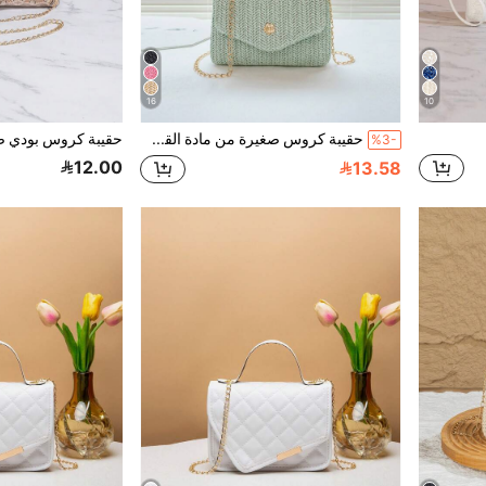
16
10
حقيبة كروس صغيرة من مادة القش الأنيقة، حقيبة كتف رسول للنساء لهاتف، هدية، عطلة، تسوق، باللون الأخضر
%3-
12.00
13.58