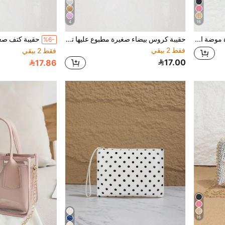
4
16
حقيبة كروس بودي صغيرة موضة الصيف 1 قطعة، حقيبة كتف للنساء مصنوعة من القش لهاتف، هدية، عطلة، تسوق، طالب جامعي
حقيبة كروس بيضاء صغيرة مطبوع عليها تصميم التمساح، حقيبة يد نسائية عصرية، مناسبة للطالبات والهدايا والتسوق
%6-
فقط 2 بيقي
فقط 2 بيقي
17.00
17.86
16