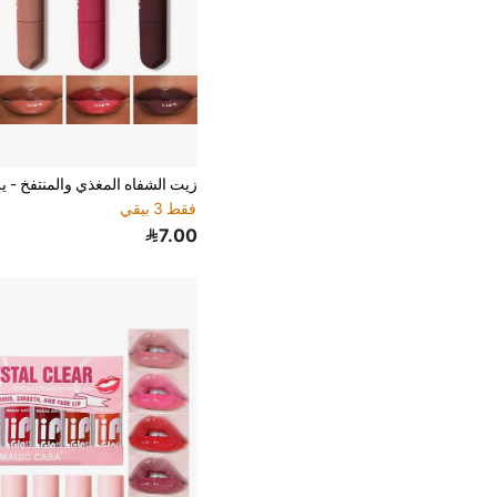
فقط 3 بيقي
7.00