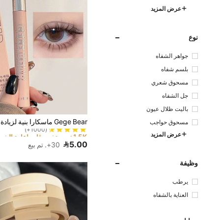
عرض المزيد
نوع
جواهر الشفاه
بلسم شفاه
مسحوق شعري
جل الشفاه
باليت ظلال عيون
1.5K+ مستخدم قام بإعادة الشراء
مسحوق حواجب
(1000+)
1.5K+ مستخدم قام بإعادة الشراء
1.5K+ مستخدم قام بإعادة الشراء
عرض المزيد
(1000+)
(1000+)
5.00
30+. تم بيع
1.5K+ مستخدم قام بإعادة الشراء
(1000+)
وظيفة
يرطب
العناية بالشفاه