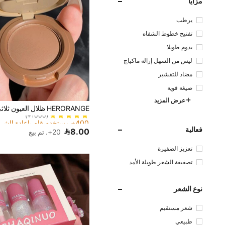
مزايا
يرطب
تفتيح خطوط الشفاه
يدوم طويلا
ليس من السهل إزالة ماكياج
مضاد للتقشير
صيغة قوية
عرض المزيد
400+ مستخدم قام بإعادة الشراء
(1000+)
400+ مستخدم قام بإعادة الشراء
400+ مستخدم قام بإعادة الشراء
(1000+)
(1000+)
فعالية
8.00
20+. تم بيع
400+ مستخدم قام بإعادة الشراء
(1000+)
تعزيز الضفيرة
تصفيفة الشعر طويلة الأمد
نوع الشعر
شعر مستقيم
طبيعي