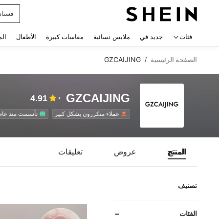
uishy
 navigate search
فئات
جديد في
ملابس نسائية
مقاسات كبيرة
الأطفال
الم
الصفحة الرئيسية
GZCAIJING
/
GZCAIJING
4.91
عملاء متكررون بشكل كبير
تأسست منذ عام 
المنتج
عروض
تعليقات
تصنيف
الفئات