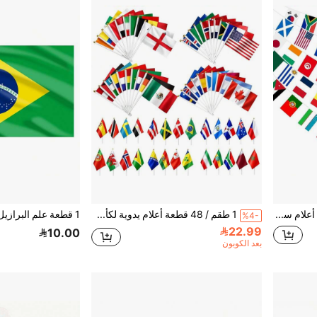
احتفل بكأس العالم 2026 أعلام سلسلة 48/32 دولة - لافتة أعلام معلقة دولية للغرف والحدائق وحانات الرياضة والافتتاحات الكبرى
1 طقم / 48 قطعة أعلام يدوية لكأس العالم، 48 علم دولة دولية مع عصا لديكورات كأس العالم 2026 لحفلات كرة القدم الدولية
%4-
22.99
10.00
بعد الكوبون