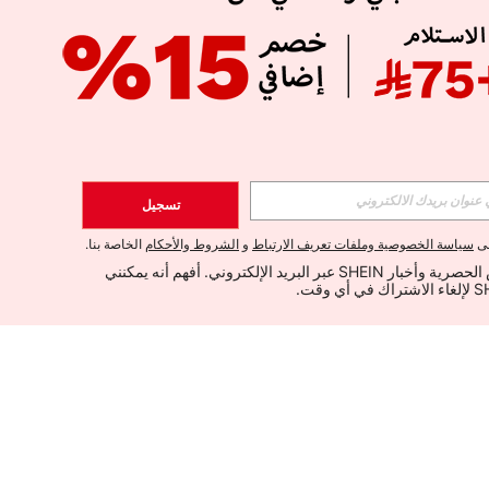
تسجيل
لى
سياسة الخصوصية وملفات تعريف الارتباط
و
الشروط والأحكام
الخاصة بنا.
أود تلقي العروض الحصرية وأخبار SHEIN عبر البريد الإلكتروني. أفهم أنه يمكنني 