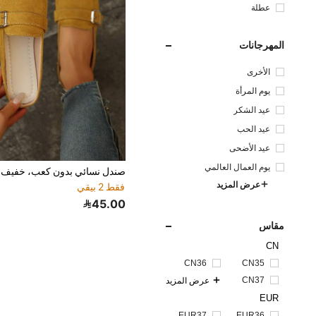
عطلة
المهرجانات
الأخرى
يوم المرأة
عيد الشكر
عيد الحب
عيد الأضحى
يوم العمال العالمي
عرض المزيد
فقط 2 بيقي
45.00
مقاس
CN
CN36
CN35
CN37
عرض المزيد
EUR
EUR37
EUR36