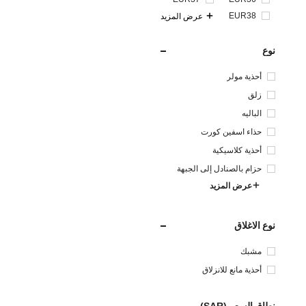
EUR38
عرض المزيد
نوع
أحذية مولر
زلق
الباليه
حذاء اسفين كورت
أحذية كلاسيكية
حزام بالصنادل إلى الجبهة
عرض المزيد
نوع الاغلاق
مشبك
أحذية مانع للانزلاق
نطاق السعر (SAR)