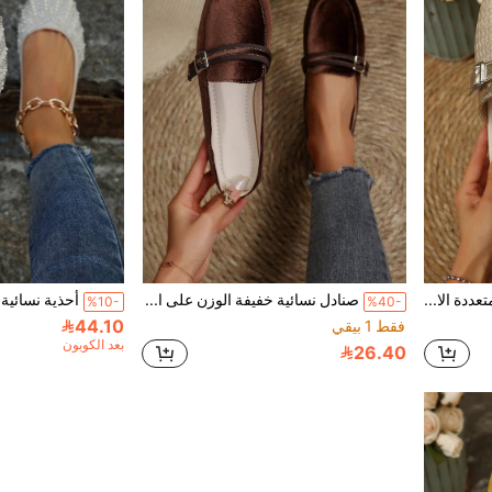
صنادل مسطحة عصرية متعددة الاستخدامات للنساء، ذات فتحات محبوكة وأصابع مربعة مفتوحة، مناسبة للربيع والصيف
صنادل نسائية خفيفة الوزن على الطراز الفرنسي، بدون كعب، سهلة الارتداء، قاعدة ناعمة، مناسبة للربيع والصيف
%10-
%40-
44.10
فقط 1 بيقي
بعد الكوبون
26.40