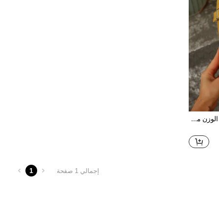
صندل نسائي بدون كعب، خفيف الوزن مريح كاجوال بدون ظهر، نعل مسطح لفصل الصيف
1
إجمالي 1 صفحة