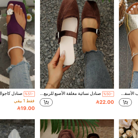
نعال نسائية سميكة الكعب الأسفل ناعمة، صنادل صيفية جديدة للخارج عصرية بمقاسات كبيرة، صنادل شاطئ خيالية، ضروريات السفر
صنادل نسائية مغلقة الأصبع للربيع/الصيف جديدة، بتصميم مزيج وسهلة الارتداء، بطراز جنوي أنيق وأنيق
%51-
%50-
فقط 1 بيقي
22.00
19.00