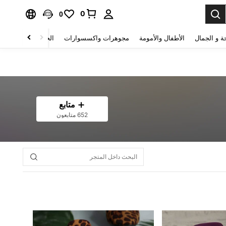
0
0
ة و الجمال
الأطفال والأمومة
مجوهرات واكسسوارات
الحقائب والأمتعة
متابع
652 متابعون