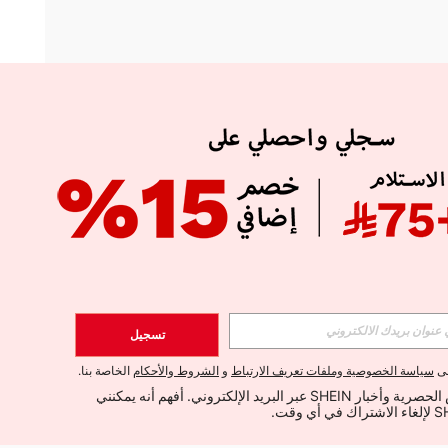
APP
الإشتراك
تسجيل
اشتراك
لى
سياسة الخصوصية وملفات تعريف الارتباط
و
الشروط والأحكام
الخاصة بنا.
أود تلقي العروض الحصرية وأخبار SHEIN عبر البريد الإلكتروني. أفهم أنه يمكنني 
الإشتراك