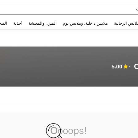
Use up and down arrow keys to البحث الأخير and البحث والعثور. Press Enter to select.
لابس الرجالية
ملابس داخلية، وملابس نوم
المنزل والمعيشة
أحذية
الصح
C
5.00