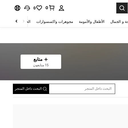
0
0
ة و الجمال
الأطفال والأمومة
مجوهرات واكسسوارات
الحقائب والأمتعة
متابع
15 متابعون
البحث داخل المتجر