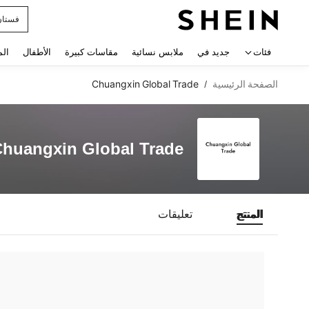
فستان
 navigate search
فئات
جديد في
ملابس نسائية
مقاسات كبيرة
الأطفال
الم
الصفحة الرئيسية
Chuangxin Global Trade
/
huangxin Global Trade
المنتج
تعليقات