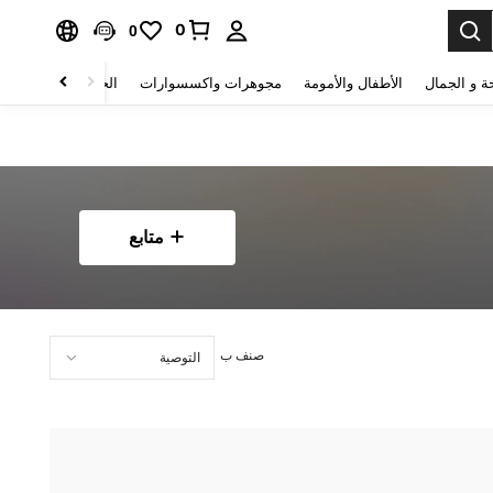
0
0
ة و الجمال
الأطفال والأمومة
مجوهرات واكسسوارات
الحقائب والأمتعة
متابع
صنف ب