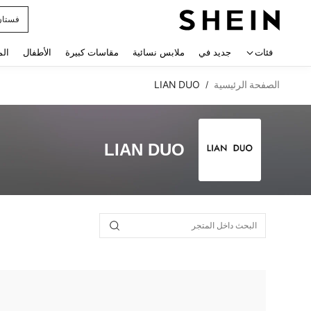
فستان
 navigate search
فئات
جديد في
ملابس نسائية
مقاسات كبيرة
الأطفال
الم
الصفحة الرئيسية
LIAN DUO
/
LIAN DUO