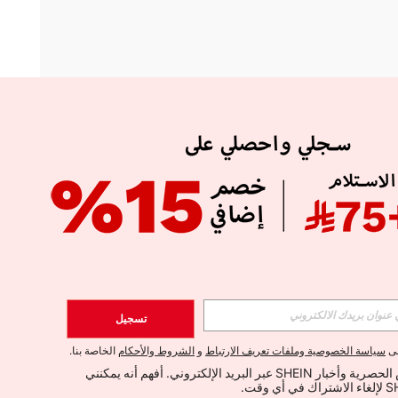
APP
الإشتراك
تسجيل
اشتراك
لى
سياسة الخصوصية وملفات تعريف الارتباط
و
الشروط والأحكام
الخاصة بنا.
أود تلقي العروض الحصرية وأخبار SHEIN عبر البريد الإلكتروني. أفهم أنه يمكنني 
الإشتراك