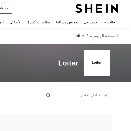
فستان
 navigate search
فئات
جديد في
ملابس نسائية
مقاسات كبيرة
الأطفال
الم
الصفحة الرئيسية
Loiter
/
Loiter