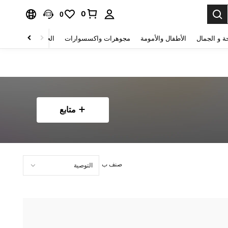
0
0
ة و الجمال
الأطفال والأمومة
مجوهرات واكسسوارات
الحقائب والأمتعة
متابع
صنف ب