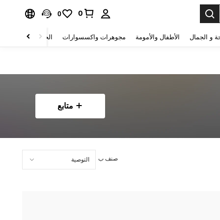
0
0
ة و الجمال
الأطفال والأمومة
مجوهرات واكسسوارات
الحقائب والأمتعة
متابع
صنف ب