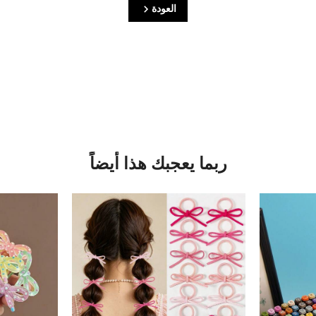
العودة
ربما يعجبك هذا أيضاً