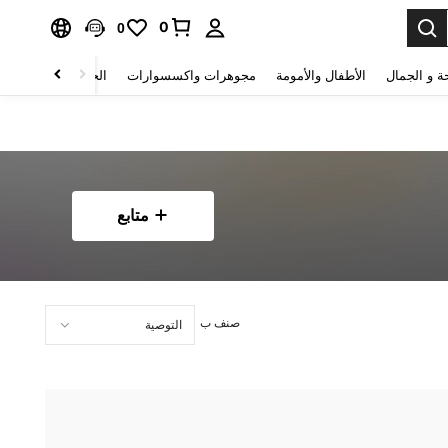
0
0
ة و الجمال
الأطفال والأمومة
مجوهرات واكسسوارات
الحقائب والأمتعة
متابع
صنف ب