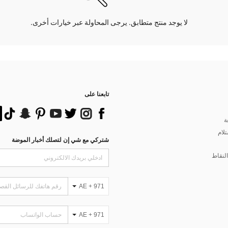
لا يوجد منتج متطابق. يرجى المحاولة عبر خيارات أخرى.
تابعنا على
ة
تلام
شتركي مع شي إن لتصلك أخبار الموضة
لنقاط
AE + 971
AE + 971