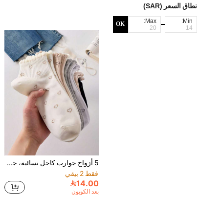
نطاق السعر (SAR)
Max:
Min:
OK
5 أزواج جوارب كاحل نسائية، جوارب منتصف الساق بنمط زهور مع فيونكة، مناسبة لجميع الفصول، ألوان عشوائية
فقط 2 بيقي
14.00
بعد الكوبون