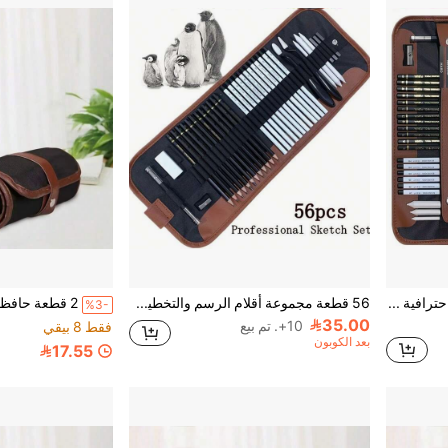
28 قطعة مجموعة أدوات رسم احترافية للفنانين، تشمل أقلام رصاص جرافيت عالية الجودة، أقلام فحم، مبراة أقلام، ممحاة، مناسبة لإنشاء الأعمال الفنية وإعداد المحفظة الفنية
56 قطعة مجموعة أقلام الرسم والتخطيط الفني، لوازم فنان محترف مع أقلام وممحاة ومبراة وأقلام جرافيت، مثالية للرسم والتخطيط والتظليل والعودة إلى المدرسة
%3-
35.00
10+. تم بيع
فقط 8 بيقي
بعد الكوبون
17.55