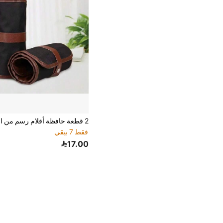
فقط 7 بيقي
17.00