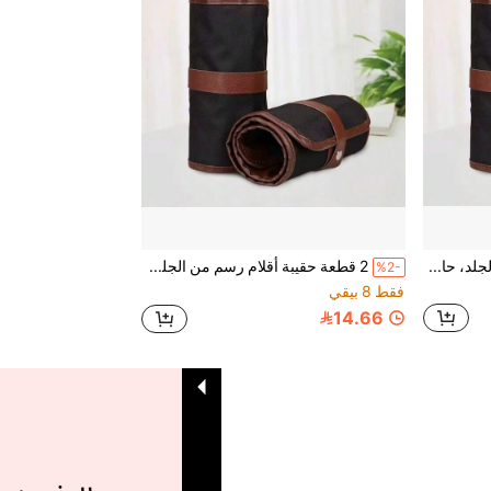
2 قطعة حافظة أقلام رسم من الجلد، حامل أقلام ملونة لطالب الفن، موسم العودة إلى المدرسة
2 قطعة حقيبة أقلام رسم من الجلد، حامل أقلام ملونة لمستلزمات الفن للطلاب
%2-
فقط 8 بيقي
14.66
1
إجمالي 1 صفحة