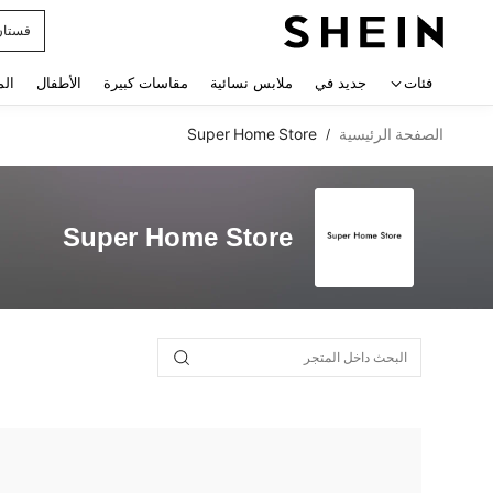
فستان
 navigate search
فئات
جديد في
ملابس نسائية
مقاسات كبيرة
الأطفال
الم
الصفحة الرئيسية
Super Home Store
/
Super Home Store