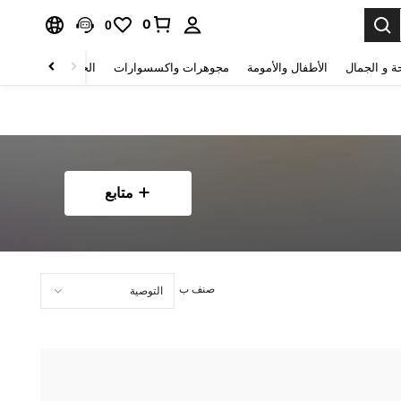
0
0
ة و الجمال
الأطفال والأمومة
مجوهرات واكسسوارات
الحقائب والأمتعة
متابع
صنف ب