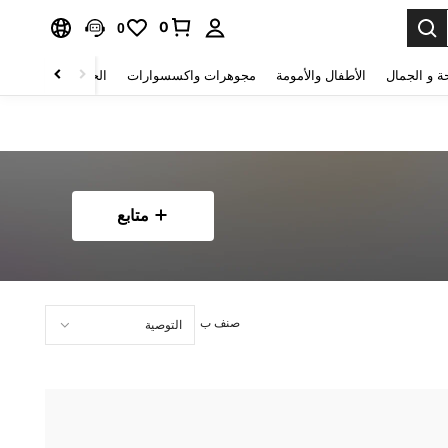
0
0
ة و الجمال
الأطفال والأمومة
مجوهرات واكسسوارات
الحقائب والأمتعة
متابع
صنف ب