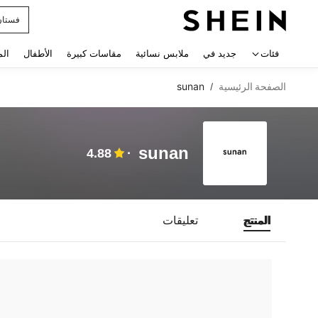
فستان
 navigate search
فئات
جديد في
ملابس نسائية
مقاسات كبيرة
الأطفال
الم
الصفحة الرئيسية
sunan
/
sunan
4.88
المنتج
تعليقات