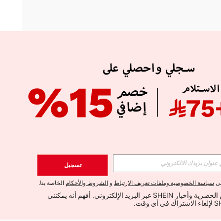
APP
الإشتراك
تسجيل
اشتراك
لى
سياسة الخصوصية وملفات تعريف الارتباط
و
الشروط والأحكام
الخاصة بنا.
أود تلقي العروض الحصرية وأخبار SHEIN عبر البريد الإلكتروني. أفهم أنه يمكنني 
الإشتراك