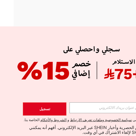
APP
الإشتراك
تسجيل
اشتراك
لى
سياسة الخصوصية وملفات تعريف الارتباط
و
الشروط والأحكام
الخاصة بنا.
أود تلقي العروض الحصرية وأخبار SHEIN عبر البريد الإلكتروني. أفهم أنه يمكنني 
الإشتراك