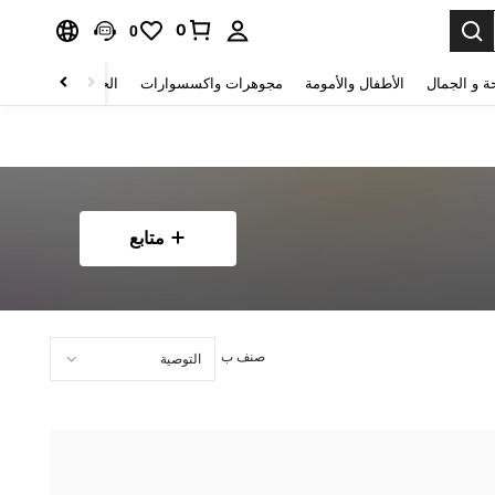
0
0
ة و الجمال
الأطفال والأمومة
مجوهرات واكسسوارات
الحقائب والأمتعة
متابع
صنف ب