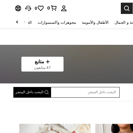
0
0
ة و الجمال
الأطفال والأمومة
مجوهرات واكسسوارات
الحقائب والأمتعة
متابع
47 متابعون
البحث داخل المتجر