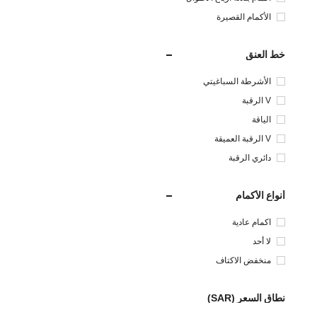
الأكمام القصيرة
خط العنق
الأشرطة السباغيتي
V الرقبة
الياقة
V الرقبة العميقة
دائري الرقبة
أنواع الأكمام
اكمام عادية
لا أحد
منخفض الاكتاف
نطاق السعر (SAR)