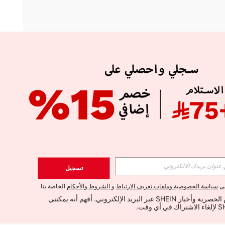
APP
الإشتراك
تسجيل
اشتراك
لى
سياسة الخصوصية وملفات تعريف الارتباط
و
الشروط والأحكام
الخاصة بنا.
أود تلقي العروض الحصرية وأخبار SHEIN عبر البريد الإلكتروني. أفهم أنه يمكنني 
الإشتراك