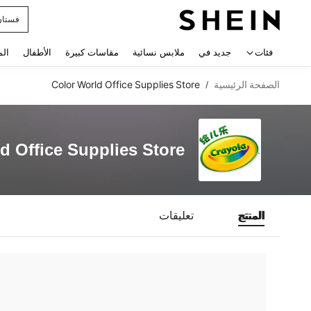
فستان
 navigate search
فئات
جديد في
ملابس نسائية
مقاسات كبيرة
الأطفال
الم
الصفحة الرئيسية
Color World Office Supplies Store
/
d Office Supplies Store
المنتج
تعليقات