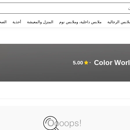
Use up and down arrow keys to البحث الأخير and البحث والعثور. Press Enter to select.
لابس الرجالية
ملابس داخلية، وملابس نوم
المنزل والمعيشة
أحذية
الصح
Color Worl
5.00