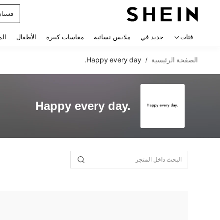
فستان
 navigate search
فئات
جديد في
ملابس نسائية
مقاسات كبيرة
الأطفال
الم
الصفحة الرئيسية
Happy every day.
/
Happy every day.