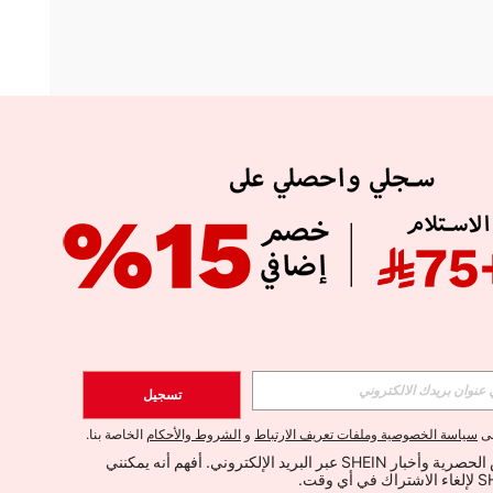
APP
الإشتراك
تسجيل
اشتراك
لى
سياسة الخصوصية وملفات تعريف الارتباط
و
الشروط والأحكام
الخاصة بنا.
أود تلقي العروض الحصرية وأخبار SHEIN عبر البريد الإلكتروني. أفهم أنه يمكنني 
الإشتراك