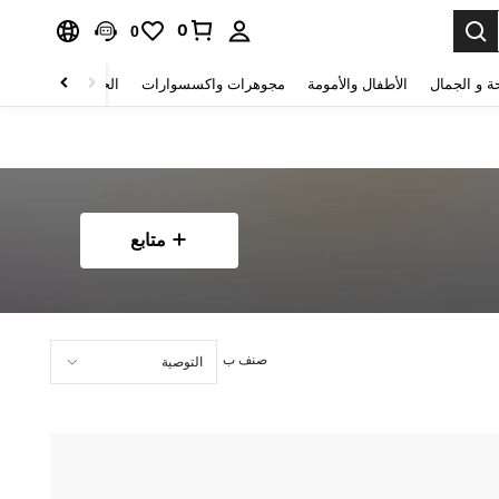
0
0
ة و الجمال
الأطفال والأمومة
مجوهرات واكسسوارات
الحقائب والأمتعة
متابع
صنف ب