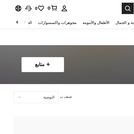
0
0
ة و الجمال
الأطفال والأمومة
مجوهرات واكسسوارات
الحقائب والأمتعة
متابع
صنف ب