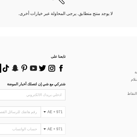
لا يوجد منتج متطابق. يرجى المحاولة عبر خيارات أخرى.
تابعنا على
ة
تلام
شتركي مع شي إن لتصلك أخبار الموضة
لنقاط
AE + 971
AE + 971