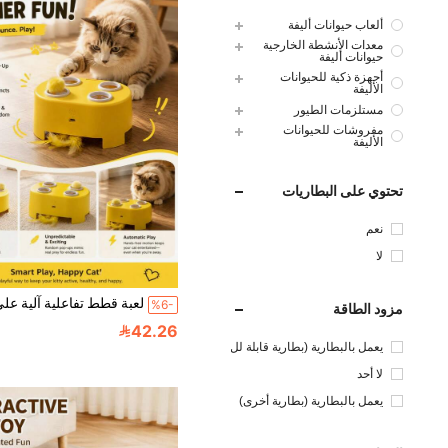
ألعاب حيوانات أليفة
معدات الأنشطة الخارجية
حيوانات أليفة
أجهزة ذكية للحيوانات
الأليفة
مستلزمات الطيور
مفروشات للحيوانات
الأليفة
تحتوي على البطاريات
نعم
لا
%6-
مزود الطاقة
42.26
يعمل بالبطارية (بطارية قابلة لل
شحن)
لا أحد
يعمل بالبطارية (بطارية أخرى)