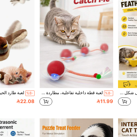
لعبة قطط تفاعلية آلية على شكل جبنة، مركز نشاط إلكتروني للقطط 3 في 1، لعبة تفاعلية قابلة للشحن عبر USB، مناسبة للقطط المنزلية والقطط الصغيرة، تخفف من الملل
لعبة قطة داخلية تفاعلية، مطاردة كرة ذكية آلية مع ذيل، لعبة قطة كهربائية ذاتية الحركة، مناسبة للقطط الصغيرة والقطط البالغة، لعبة حيوان أليف لتخفيف الملل
%8-
%8-
22.08
11.99