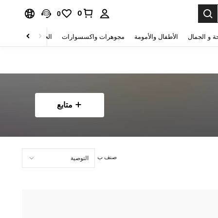
0
0
ة و الجمال
الأطفال والأمومة
مجوهرات واكسسوارات
الحقائب والأمتعة
متابع
صنف ب