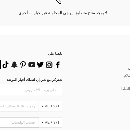
لا يوجد منتج متطابق. يرجى المحاولة عبر خيارات أخرى.
تابعنا على
ة
تلام
شتركي مع شي إن لتصلك أخبار الموضة
لنقاط
AE + 971
AE + 971