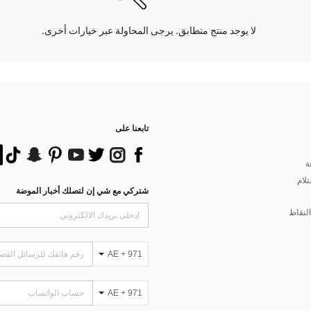
لا يوجد منتج متطابق. يرجى المحاولة عبر خيارات أخرى.
تابعنا على
ة
تلام
شتركي مع شي إن لتصلك أخبار الموضة
لنقاط
AE + 971
AE + 971