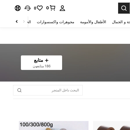
0
0
ة و الجمال
الأطفال والأمومة
مجوهرات واكسسوارات
الحقائب والأمتعة
متابع
186 متابعون