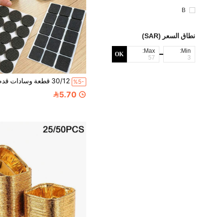
B
نطاق السعر (SAR)
Max:
Min:
OK
%5-
5.70