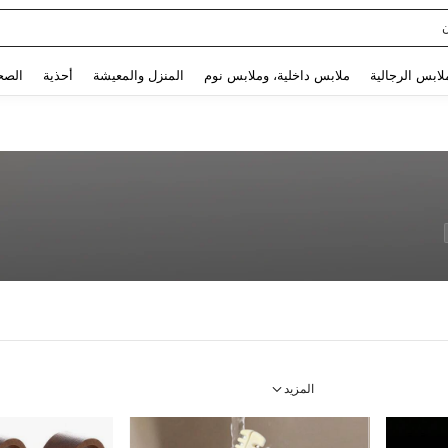
Sq
Use up and down arrow keys to البحث الأخير and البحث والعثور. Press Enter to select.
لابس الرجالية
ملابس داخلية، وملابس نوم
المنزل والمعيشة
أحذية
الصح
المزيد