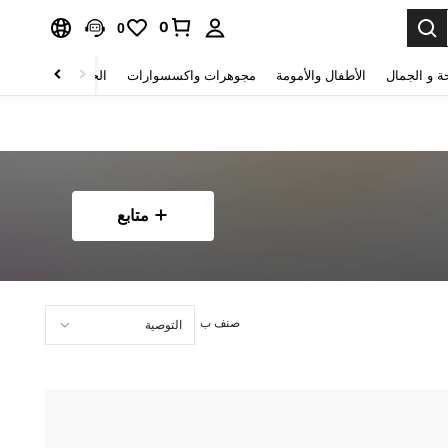
0
0
ة و الجمال
الأطفال والأمومة
مجوهرات واكسسوارات
الحقائب والأمتعة
متابع
صنف ب