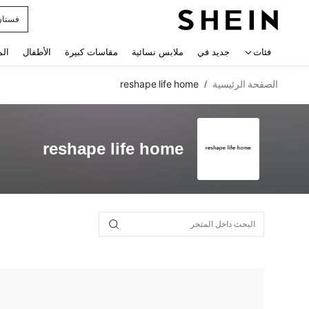
فستان
 navigate search
فئات
جديد في
ملابس نسائية
مقاسات كبيرة
الأطفال
الم
الصفحة الرئيسية
reshape life home
/
reshape life home