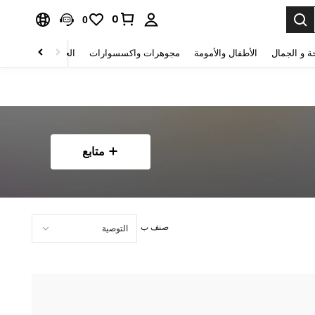
0
0
ة و الجمال
الأطفال والأمومة
مجوهرات واكسسوارات
الحقائب والأمتعة
متابع
صنف ب