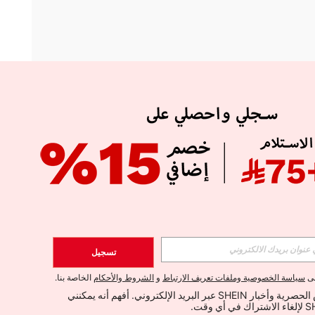
APP
الإشتراك
تسجيل
اشتراك
لى
سياسة الخصوصية وملفات تعريف الارتباط
و
الشروط والأحكام
الخاصة بنا.
أود تلقي العروض الحصرية وأخبار SHEIN عبر البريد الإلكتروني. أفهم أنه يمكنني 
الإشتراك