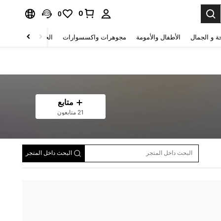
0
0
ة و الجمال
الأطفال والأمومة
مجوهرات واكسسوارات
الحقائب والأمتعة
متابع
21 متابعون
البحث داخل المتجر