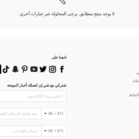
لا يوجد منتج متطابق. يرجى المحاولة عبر خيارات أخرى.
تابعنا على
ة
تلام
شتركي مع شي إن لتصلك أخبار الموضة
لنقاط
AE + 971
AE + 971