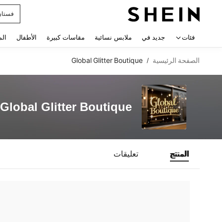
فستان
 navigate search
فئات
جديد في
ملابس نسائية
مقاسات كبيرة
الأطفال
الم
الصفحة الرئيسية
Global Glitter Boutique
/
Global Glitter Boutique
المنتج
تعليقات