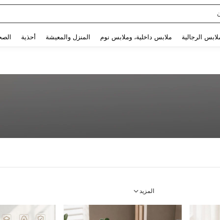
Use up and down arrow keys to البحث الأخير and البحث والعثور. Press Enter to select.
لابس الرجالية
ملابس داخلية، وملابس نوم
المنزل والمعيشة
أحذية
الصح
المزيد