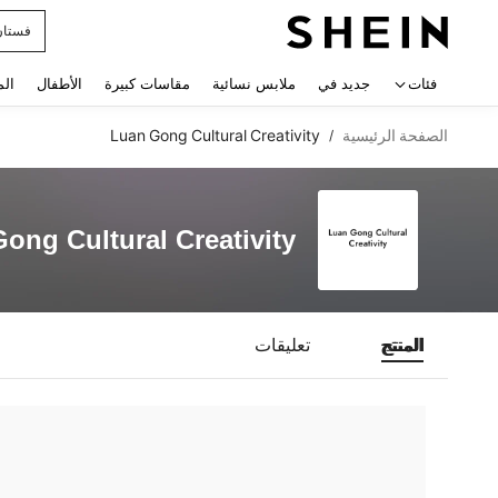
فستان
 navigate search
فئات
جديد في
ملابس نسائية
مقاسات كبيرة
الأطفال
الم
الصفحة الرئيسية
Luan Gong Cultural Creativity
/
ong Cultural Creativity
المنتج
تعليقات