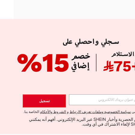
APP
الإشتراك
تسجيل
اشتراك
لى
سياسة الخصوصية وملفات تعريف الارتباط
و
الشروط والأحكام
الخاصة بنا.
أود تلقي العروض الحصرية وأخبار SHEIN عبر البريد الإلكتروني. أفهم أنه يمكنني 
الإشتراك