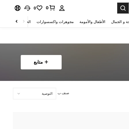
0
0
ة و الجمال
الأطفال والأمومة
مجوهرات واكسسوارات
الحقائب والأمتعة
متابع
صنف ب