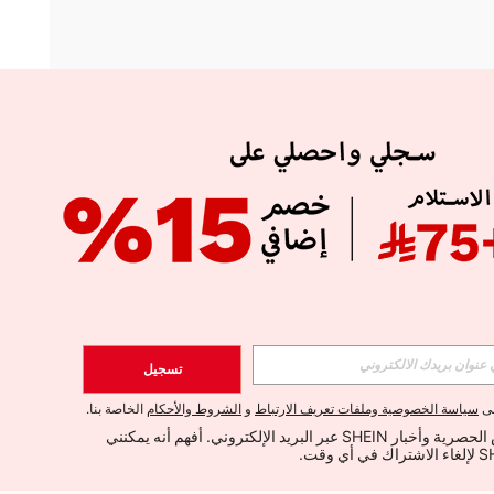
APP
الإشتراك
تسجيل
اشتراك
لى
سياسة الخصوصية وملفات تعريف الارتباط
و
الشروط والأحكام
الخاصة بنا.
أود تلقي العروض الحصرية وأخبار SHEIN عبر البريد الإلكتروني. أفهم أنه يمكنني 
الإشتراك