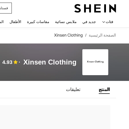
فستان
 navigate search
فئات
جديد في
ملابس نسائية
مقاسات كبيرة
الأطفال
الم
الصفحة الرئيسية
Xinsen Clothing
/
Xinsen Clothing
4.93
المنتج
تعليقات