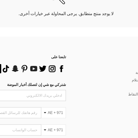
لا يوجد منتج متطابق. يرجى المحاولة عبر خيارات أخرى.
تابعنا على
ة
تلام
شتركي مع شي إن لتصلك أخبار الموضة
لنقاط
AE + 971
AE + 971