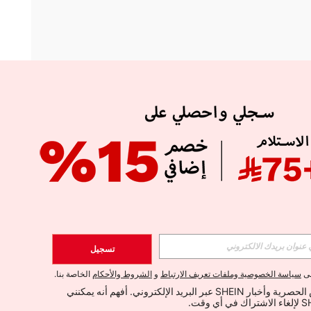
APP
الإشتراك
تسجيل
اشتراك
لى
سياسة الخصوصية وملفات تعريف الارتباط
و
الشروط والأحكام
الخاصة بنا.
أود تلقي العروض الحصرية وأخبار SHEIN عبر البريد الإلكتروني. أفهم أنه يمكنني 
الإشتراك