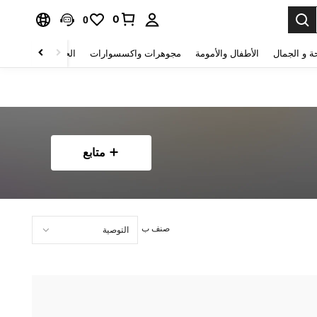
0
0
ة و الجمال
الأطفال والأمومة
مجوهرات واكسسوارات
الحقائب والأمتعة
متابع
صنف ب