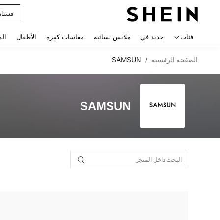
فستان
 navigate search
فئات
جديد في
ملابس نسائية
مقاسات كبيرة
الأطفال
الم
الصفحة الرئيسية
SAMSUN
/
SAMSUN