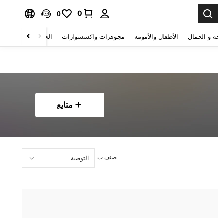
0
0
ة و الجمال
الأطفال والأمومة
مجوهرات واكسسوارات
الحقائب والأمتعة
متابع
صنف ب