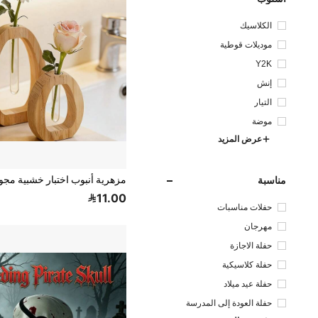
الكلاسيك
موديلات قوطية
Y2K
إنش
التيار
موضة
عرض المزيد
مناسبة
11.00
حفلات مناسبات
مهرجان
حفلة الاجازة
حفلة كلاسيكية
حفلة عيد ميلاد
حفلة العودة إلى المدرسة