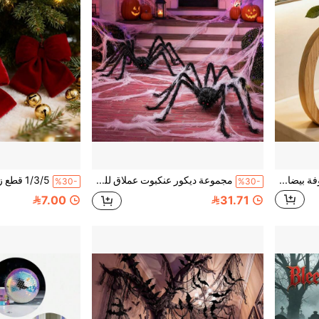
مزهرية أنبوب اختبار خشبية مجوفة بيضاوية، حامل ترتيب زهور أنبوب زجاجي بسيط، ديكور مكتبي منزلي إبداعي مزهرية نباتات مائية، مناسبة للورود والأقحوان
مجموعة ديكور عنكبوت عملاق للهالوين، عنكبوت أسود كبير واقعي بطول 6.56 قدم مع شعر مخيف، مع 3 قطع من شبكة العنكبوت للهالوين للاستخدام الداخلي والخارجي والفناء والحفلات وديكور منزل مسكون
%30-
%30-
7.00
31.71