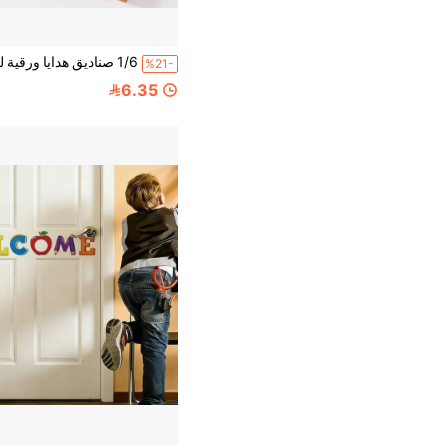
%21-
6.35