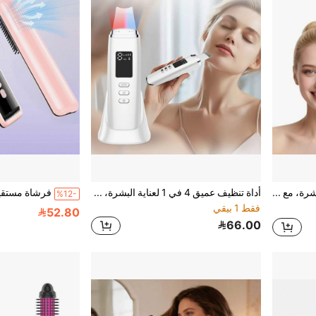
أسطوانة إبر كهربائية للبشرة، مع 5 رؤوس بديلة 0.25 مم، أداة العناية بالبشرة الوجهية
أداة تنظيف عميق 4 في 1 لعناية البشرة، مناسبة لتنظيف الوجه، هدية للنساء
%12-
فقط 1 بيقي
52.80
66.00