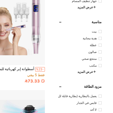
جهاز تنظيف المسام
عرض المزيد
مناسبة
بيت
هدية مجانية
عطلة
صالون
منتجع صحي
مكتب
%23-
عرض المزيد
فقط 5 بيقي
73.33
مزود الطاقة
يعمل بالبطارية (بطارية قابلة لل
شحن)
قابس في الجدار
لا أحد