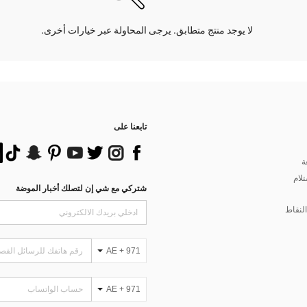
لا يوجد منتج متطابق. يرجى المحاولة عبر خيارات أخرى.
تابعنا على
ة
تلام
شتركي مع شي إن لتصلك أخبار الموضة
لنقاط
AE + 971
AE + 971