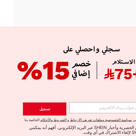
APP
الإشتراك
تسجيل
اشتراك
لى
سياسة الخصوصية وملفات تعريف الارتباط
و
الشروط والأحكام
الخاصة بنا.
أود تلقي العروض الحصرية وأخبار SHEIN عبر البريد الإلكتروني. أفهم أنه يمكنني 
الإشتراك