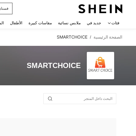
فستان
 navigate search
فئات
جديد في
ملابس نسائية
مقاسات كبيرة
الأطفال
الم
الصفحة الرئيسية
SMARTCHOICE
/
SMARTCHOICE