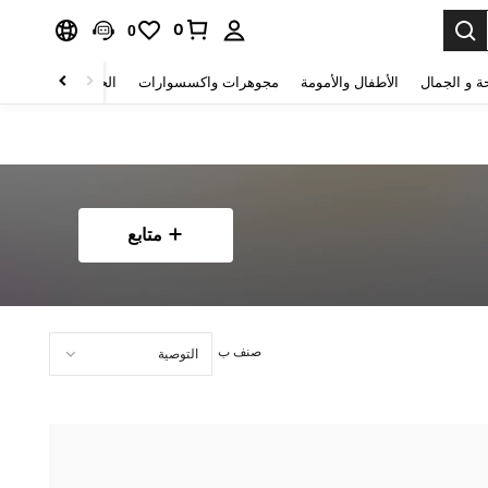
0
0
ة و الجمال
الأطفال والأمومة
مجوهرات واكسسوارات
الحقائب والأمتعة
متابع
صنف ب