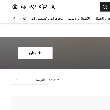
0
0
ة و الجمال
الأطفال والأمومة
مجوهرات واكسسوارات
الحقائب والأمتعة
متابع
صنف ب