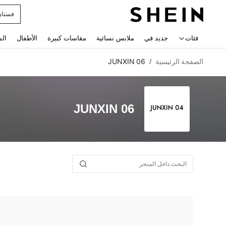
فستان
 navigate search
فئات
جديد في
ملابس نسائية
مقاسات كبيرة
الأطفال
الم
الصفحة الرئيسية
JUNXIN 06
/
JUNXIN 06