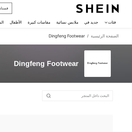
فستان
 navigate search
فئات
جديد في
ملابس نسائية
مقاسات كبيرة
الأطفال
الم
الصفحة الرئيسية
Dingfeng Footwear
/
Dingfeng Footwear