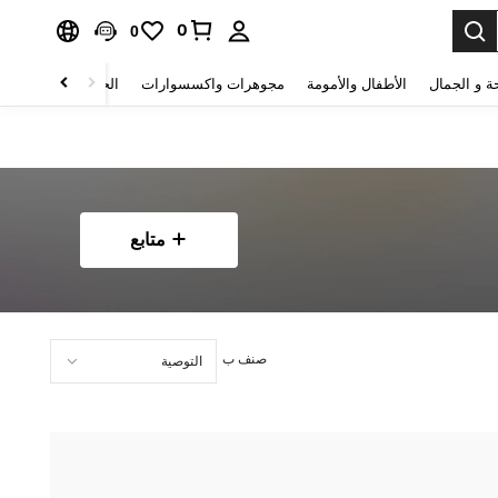
0
0
ة و الجمال
الأطفال والأمومة
مجوهرات واكسسوارات
الحقائب والأمتعة
متابع
صنف ب