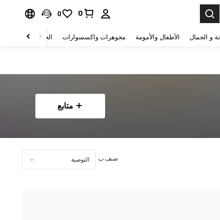
0
0
ة و الجمال
الأطفال والأمومة
مجوهرات واكسسوارات
الحقائب والأمتعة
متابع
صنف ب