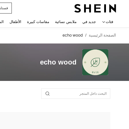
فستان
 navigate search
فئات
جديد في
ملابس نسائية
مقاسات كبيرة
الأطفال
الم
الصفحة الرئيسية
echo wood
/
echo wood