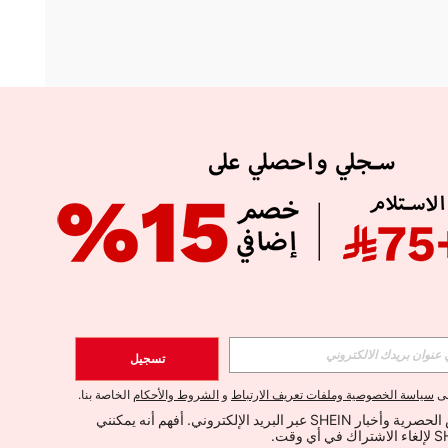
APP
الإشتراك
تسجيل
اشتراك
لى
سياسة الخصوصية وملفات تعريف الارتباط
و
الشروط والأحكام
الخاصة بنا.
أود تلقي العروض الحصرية وأخبار SHEIN عبر البريد الإلكتروني. أفهم أنه يمكنني 
الإشتراك