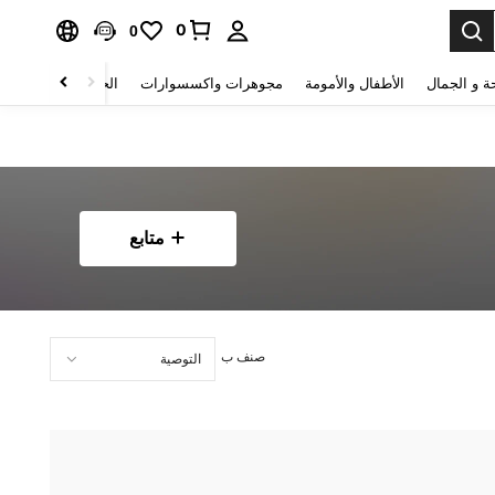
0
0
ة و الجمال
الأطفال والأمومة
مجوهرات واكسسوارات
الحقائب والأمتعة
متابع
صنف ب