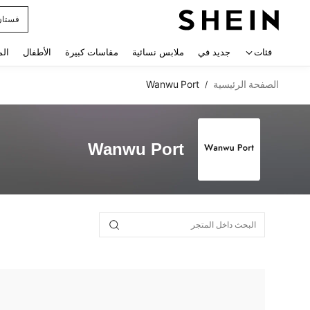
فستان
 navigate search
فئات
جديد في
ملابس نسائية
مقاسات كبيرة
الأطفال
الم
الصفحة الرئيسية
Wanwu Port
/
Wanwu Port