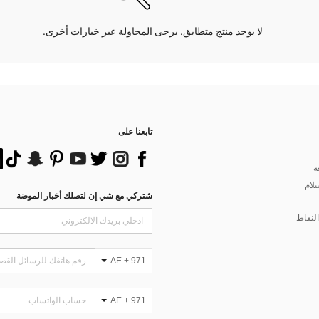
لا يوجد منتج متطابق. يرجى المحاولة عبر خيارات أخرى.
تابعنا على
ة
تلام
شتركي مع شي إن لتصلك أخبار الموضة
لنقاط
AE + 971
AE + 971