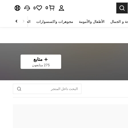
0
0
ة و الجمال
الأطفال والأمومة
مجوهرات واكسسوارات
الحقائب والأمتعة
متابع
275 متابعون